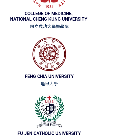
COLLEGE OF MEDICINE,
NATIONAL CHENG KUNG UNIVERSITY
國立成功大學醫學院
FENG CHIA UNIVERSITY
逢甲大學
FU JEN CATHOLIC UNIVERSITY