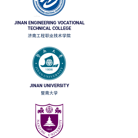
JINAN ENGINEERING VOCATIONAL
TECHNICAL COLLEGE
济南工程职业技术学院
JINAN UNIVERSITY
暨南大学