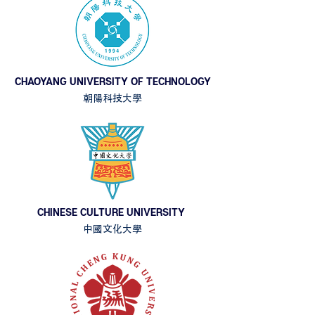
CHAOYANG UNIVERSITY OF TECHNOLOGY
朝陽科技大學
CHINESE CULTURE UNIVERSITY
中國文化大學