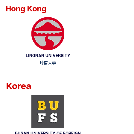
Hong Kong
LINGNAN UNIVERSITY
岭南大学
Korea
BUSAN UNIVERSITY OF FOREIGN