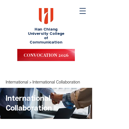
Han Chiang
University College
of
Communication
CONVOCATION 2026
International
>
International Collaboration
International
Collaboration