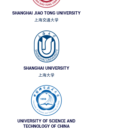
SHANGHAI JIAO TONG UNIVERSITY
上海交通大学
SHANGHAI UNIVERSITY
上海大学
UNIVERSITY OF SCIENCE AND
TECHNOLOGY OF CHINA