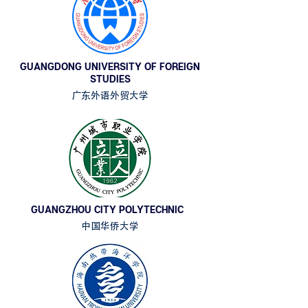
GUANGDONG UNIVERSITY OF FOREIGN
STUDIES
广东外语外贸大学
GUANGZHOU CITY POLYTECHNIC
中国华侨大学